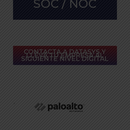
SOC / NOC
CONTACTA A DATASYS Y
LLEVA TU EMPRESA AL
SIGUIENTE NIVEL DIGITAL