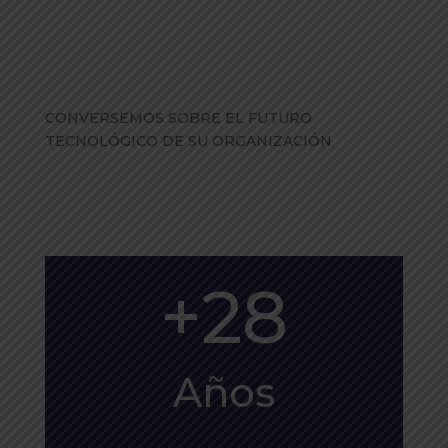
CONVERSEMOS SOBRE EL FUTURO
TECNOLÓGICO DE SU ORGANIZACIÓN
+28
Años