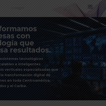
sformamos
sas con
logía que
sa resultados.
osistemas tecnológicos
calables e inteligentes
is verticales especializadas que
a transformación digital de
nes en toda Centroamérica,
os y el Caribe.