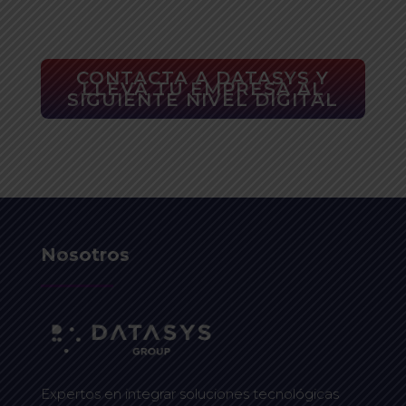
CONTACTA A DATASYS Y
LLEVA TU EMPRESA AL
SIGUIENTE NIVEL DIGITAL
Nosotros
Expertos en integrar soluciones tecnológicas