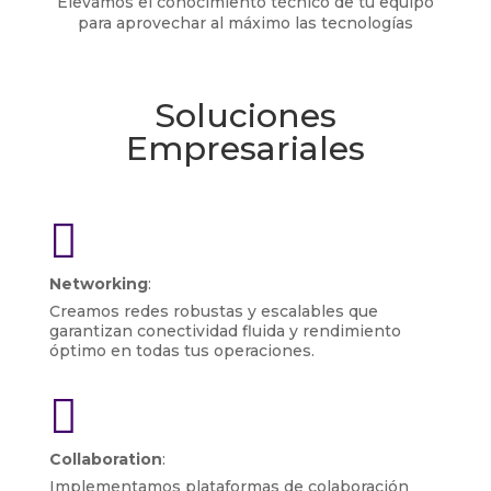
Elevamos el conocimiento técnico de tu equipo
para aprovechar al máximo las tecnologías
Soluciones
Empresariales

Networking
:
Creamos redes robustas y escalables que
garantizan conectividad fluida y rendimiento
óptimo en todas tus operaciones.

Collaboration
:
Implementamos plataformas de colaboración