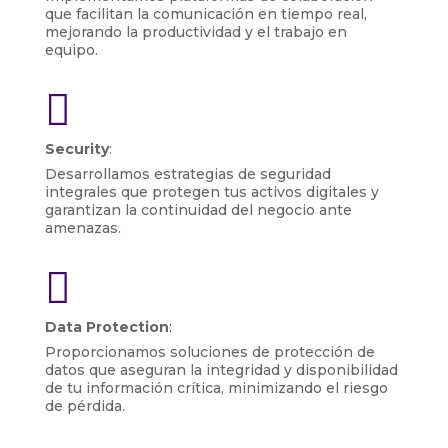
que facilitan la comunicación en tiempo real,
mejorando la productividad y el trabajo en
equipo.

Security
:
Desarrollamos estrategias de seguridad
integrales que protegen tus activos digitales y
garantizan la continuidad del negocio ante
amenazas.

Data Protection
:
Proporcionamos soluciones de protección de
datos que aseguran la integridad y disponibilidad
de tu información crítica, minimizando el riesgo
de pérdida.