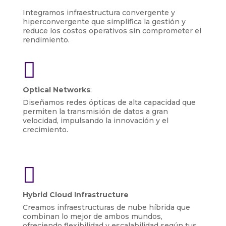
Integramos infraestructura convergente y
hiperconvergente que simplifica la gestión y
reduce los costos operativos sin comprometer el
rendimiento.

Optical Networks
:
Diseñamos redes ópticas de alta capacidad que
permiten la transmisión de datos a gran
velocidad, impulsando la innovación y el
crecimiento.

Hybrid Cloud Infrastructure
Creamos infraestructuras de nube híbrida que
combinan lo mejor de ambos mundos,
ofreciendo flexibilidad y escalabilidad según tus