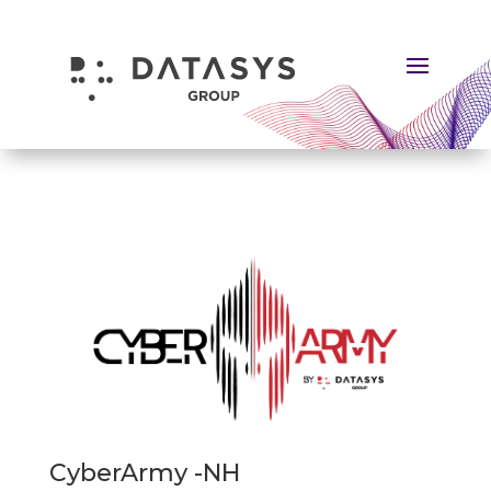
CyberArmy -NH