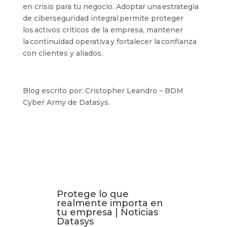
en crisis para tu negocio. Adoptar una estrategia
de ciberseguridad
integral permite proteger
los activos críticos de la empresa, mantener
la continuidad operativa y fortalecer la confianza
con clientes y aliados.
Blog escrito por: Cristopher Leandro – BDM
Cyber Army de Datasys.
Protege lo que
realmente importa en
tu empresa | Noticias
Datasys