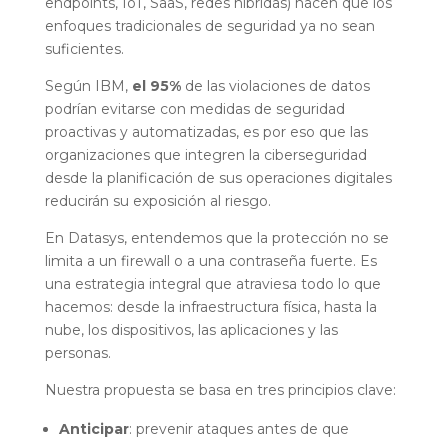
endpoints, IoT, SaaS, redes híbridas) hacen que los
enfoques tradicionales de seguridad ya no sean
suficientes.
Según IBM,
el 95%
de las violaciones de datos
podrían evitarse con medidas de seguridad
proactivas y automatizadas, es por eso que las
organizaciones que integren la ciberseguridad
desde la planificación de sus operaciones digitales
reducirán su exposición al riesgo.
En Datasys, entendemos que la protección no se
limita a un firewall o a una contraseña fuerte. Es
una estrategia integral que atraviesa todo lo que
hacemos: desde la infraestructura física, hasta la
nube, los dispositivos, las aplicaciones y las
personas.
Nuestra propuesta se basa en tres principios clave:
Anticipar
: prevenir ataques antes de que