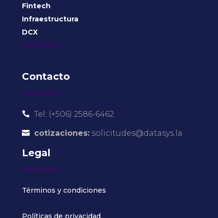
Fintech
Infraestructura
DCX
Contacto
Tel: (+506) 2586-6462

cotizaciones:
solicitudes@datasys.la

Legal
Términos y condiciones
Políticas de privacidad