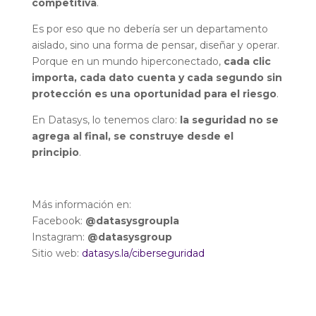
competitiva
.
Es por eso que no debería ser un departamento
aislado, sino una forma de pensar, diseñar y operar.
Porque en un mundo hiperconectado,
cada clic
importa, cada dato cuenta y cada segundo sin
protección es una oportunidad para el riesgo
.
En Datasys, lo tenemos claro:
la seguridad no se
agrega al final, se construye desde el
principio
.
Más información en:
Facebook:
@datasysgroupla
Instagram:
@datasysgroup
Sitio web:
datasys.la/ciberseguridad