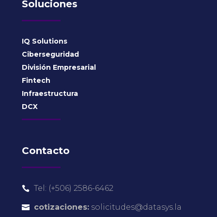
Soluciones
IQ Solutions
Ciberseguridad
División Empresarial
Fintech
Infraestructura
DCX
Contacto
Tel: (+506) 2586-6462

cotizaciones:
solicitudes@datasys.la
